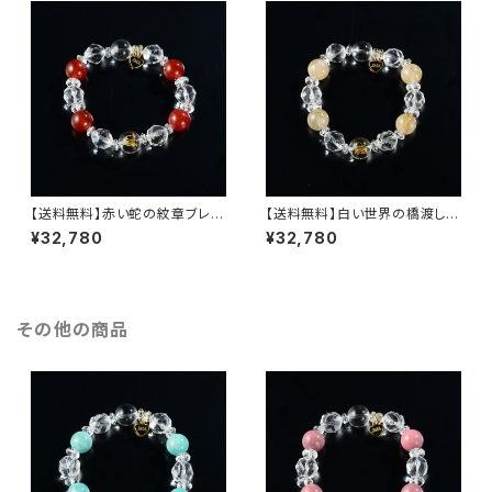
カット・オリジナルハートチャー
ルハートチャーム】
ム】
【送料無料】赤い蛇の紋章ブレ
【送料無料】白い世界の橋渡しの
ス・シリーズ２nd（セカンド）【レ
紋章ブレス・シリーズ２nd（セカ
¥32,780
¥32,780
ッドアゲード・クリスタル紋章・き
ンド）【ルチルクォーツ・クリスタ
らめくクリスタルスターカット・き
ル紋章・きらめくクリスタルスタ
らめくクリスタルボタンカット・オ
ーカット・きらめくクリスタルボタ
リジナルハートチャーム】
ンカット・オリジナルハートチャ
ーム】
その他の商品