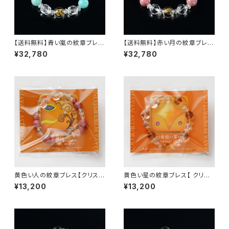
【送料無料】青い嵐の紋章ブレ
【送料無料】赤い月の紋章ブレ
ス・シリーズ２nd（セカンド）【ア
ス・シリーズ２nd（セカンド）【ロ
¥32,780
¥32,780
マゾナイト・クリスタル紋章・きら
ードナイト・クリスタル紋章・きら
めくクリスタルスターカット・きら
めくクリスタルスターカット・きら
めくクリスタルボタンカット・オリ
めくクリスタルボタンカット・オリ
ジナルハートチャーム】
ジナルハートチャーム】
黄色い人の紋章ブレス【クリスタ
黄色い星の紋章ブレス【 クリス
ル紋章・クリスタル・ピーモンタ
タル紋章・クリスタル・ゴールデ
¥13,200
¥13,200
イト】
ンフローライト】