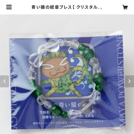
青い猿の紋章ブレス【 クリスタル紋
章・クリスタル・グリーンアゲート】 |
日本マヤ暦セラピスト協会