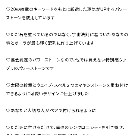
♡20の紋章のキーワードをもとに厳選した運気がUPするパワー
ストーンを使用しています
♡ただ石を並べているのではなく、宇宙法則に基づいたあなたの
魂とオーラが最も輝く配列に作り上げています
♡協会認定のパワーストーンなので、他では買えない特別感タッ
プリのパワーストーンです
♡太陽の紋章とウェイブ・スペル２つのマヤンストーンを重ね付け
できるように可愛いデザインに仕上げました
♡あなたと大切な人がペアで付けられるように
♡ただ身に付けるだけで、幸運のシンクロ二シティを引き寄せ、