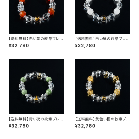
【送料無料】赤い竜の紋章ブレ
【送料無料】白い風の紋章ブレ
ス・シリーズ２nd（セカンド）【レ
ス・シリーズ２nd（セカンド）【ス
¥32,780
¥32,780
ッドカーネリアン・クリスタル紋
ノークォーツ・クリスタル紋章・き
章・きらめくクリスタルスターカッ
らめくクリスタルスターカット・き
ト・きらめくクリスタルボタンカッ
らめくクリスタルボタンカット・オ
ト・オリジナルハートチャーム】
リジナルハートチャーム】
【送料無料】青い夜の紋章ブレ
【送料無料】黄色い種の紋章ブレ
ス・シリーズ２nd（セカンド）【ク
ス・シリーズ２nd（セカンド）【シ
¥32,780
¥32,780
ロムダイオプサイト・クリスタル
トリン・クリスタル紋章・きらめく
紋章・きらめくクリスタルスター
クリスタルスターカット・きらめく
カット・きらめくクリスタルボタン
クリスタルボタンカット・オリジナ