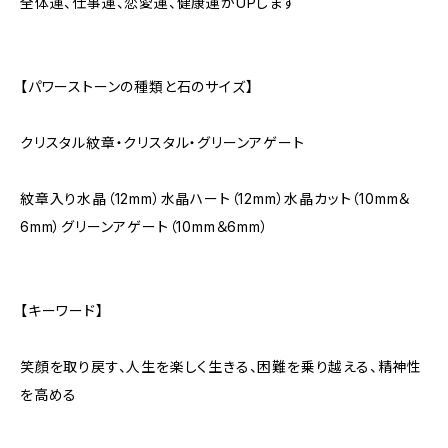
全体運、仕事運、恋愛運、健康運がUPします
【パワーストーンの種類と石のサイズ】
クリスタル紋章・クリスタル・グリーンアゲート
紋章入り水晶（12mm）水晶ハート（12mm）水晶カット（10mm＆
6mm）グリーンアゲート（10mm＆6mm）
【キーワード】
笑顔を取り戻す、人生を楽しく生きる、困難を乗り越える、精神性
を高める