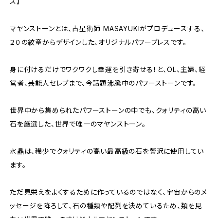
ス】
マヤンストーンとは、占星術師 MASAYUKIがプロデュースする、
２０の紋章からデザインした、オリジナルパワーブレスです。
身に付けるだけでワクワクし幸運を引き寄せる！と、OL、主婦、経
営者、芸能人セレブまで、今話題沸騰中のパワーストーンです。
世界中から集められたパワーストーンの中でも、クォリティの高い
石を厳選した、世界で唯一のマヤンストーン。
水晶は、稀少でクォリティの高い最高級の石を贅沢に使用してい
ます。
ただ見栄えをよくするために作っているのではなく、宇宙からのメ
ッセージを降ろして、石の種類や配列を決めているため、類を見