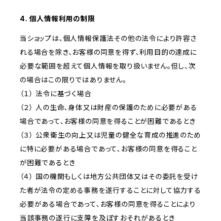
4. 個人情報利用の制限
当ショップは、個人情報保護法その他の法令により許容さ
れる場合を除き、お客様の同意を得ず、利用目的の達成に
必要な範囲を超えて個人情報を取り扱いません。但し、次
の場合はこの限りではありません。
（１） 法令に基づく場合
（２） 人の生命、身体又は財産の保護のために必要がある
場合であって、お客様の同意を得ることが困難であるとき
（３） 公衆衛生の向上又は児童の健全な育成の推進のため
に特に必要がある場合であって、お客様の同意を得ること
が困難であるとき
（４） 国の機関もしくは地方公共団体又はその委託を受け
た者が法令の定める事務を遂行することに対して協力する
必要がある場合であって、お客様の同意を得ることにより
当該事務の遂行に支障を及ぼすおそれがあるとき