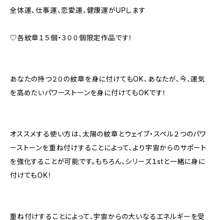
全体運、仕事運、恋愛運、健康運がUPします
♡各紋章１５個・３００個限定作品です！
あなたの持つ２０の紋章を身に付けてもOK、あなたが、今、運気
を高めたいパワーストーンを身に付けてもOKです！
オススメする使い方は、太陽の紋章とウェイブ・スペル２つのパワ
ーストーンを重ね付けすることによって、より宇宙からのサポート
を強化することが可能です。もちろん、シリーズ１stと一緒に身に
付けてもOK！
重ね付けすることによって、宇宙からの大いなるエネルギーを受