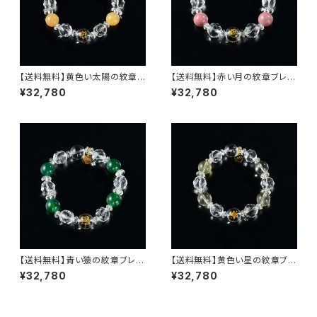
【送料無料】黄色い太陽の紋章ブ
【送料無料】赤い月の紋章ブレ
レス・シリーズ２nd（セカンド）
ス・シリーズ２nd（セカンド）【ロ
¥32,780
¥32,780
【ナチュラル アゲート・クリスタ
ードナイト・クリスタル紋章・きら
ル紋章・きらめくクリスタルスタ
めくクリスタルスターカット・きら
ーカット・きらめくクリスタルボタ
めくクリスタルボタンカット・オリ
ンカット・オリジナルハートチャ
ジナルハートチャーム】
ーム】
【送料無料】青い猿の紋章ブレ
【送料無料】黄色い星の紋章ブレ
ス・シリーズ２nd（セカンド）【グ
ス・シリーズ２nd（セカンド）【レ
¥32,780
¥32,780
リーンアゲート・クリスタル紋
モンミルキークォーツ・クリスタ
章・きらめくクリスタルスターカッ
ル紋章・きらめくクリスタルスタ
ト・きらめくクリスタルボタンカッ
ーカット・きらめくクリスタルボタ
ト・オリジナルハートチャーム】
ンカット・オリジナルハートチャ