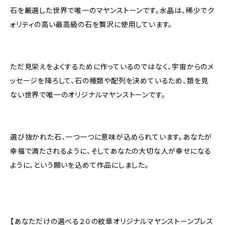
石を厳選した世界で唯一のマヤンストーンです。水晶は、稀少でク
ォリティの高い最高級の石を贅沢に使用しています。
ただ見栄えをよくするために作っているのではなく、宇宙からのメ
ッセージを降ろして、石の種類や配列を決めているため、類を見
ない世界で唯一のオリジナルマヤンストーンです。
選び抜かれた石、一つ一つに意味が込められています。あなたが
幸福で満たされるように、そしてあなたの大切な人が幸せになる
ように、という願いを込めて作品にしました。
【あなただけの選べる２０の紋章オリジナルマヤンストーンブレス