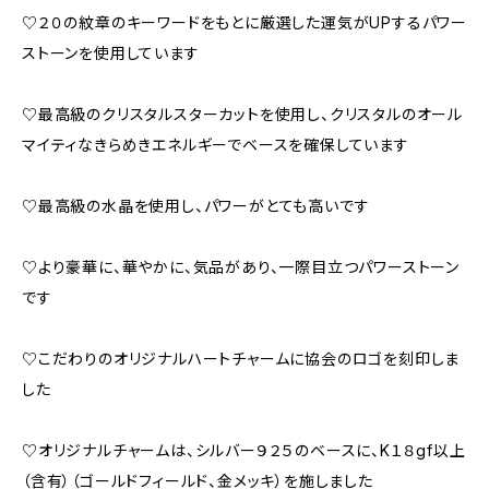
♡２０の紋章のキーワードをもとに厳選した運気がUPするパワー
ストーンを使用しています
♡最高級のクリスタルスターカットを使用し、クリスタルのオール
マイティなきらめきエネルギーでベースを確保しています
♡最高級の水晶を使用し、パワーがとても高いです
♡より豪華に、華やかに、気品があり、一際目立つパワーストーン
です
♡こだわりのオリジナルハートチャームに協会のロゴを刻印しま
した
♡オリジナルチャームは、シルバー９２５のベースに、K１８gf以上
（含有）（ゴールドフィールド、金メッキ）を施しました