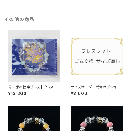
らめくクリスタルスターカット・き
ル紋章・きらめくクリスタルスタ
らめくクリスタルボタンカット・オ
ーカット・きらめくクリスタルボタ
リジナルハートチャーム】
ンカット・オリジナルハートチャ
ーム】
その他の商品
青い手の紋章ブレス【 クリスタ
サイズオーダー補修オプション(1
ル紋章・クリスタル・アクアマリ
6cm〜20cm）
¥13,200
¥3,000
ン】