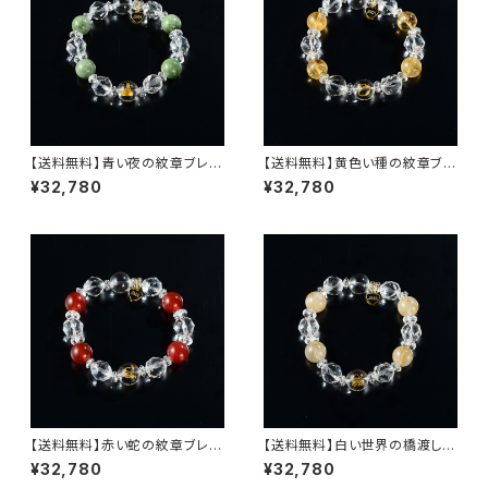
【送料無料】青い夜の紋章ブレ
【送料無料】黄色い種の紋章ブレ
ス・シリーズ２nd（セカンド）【ク
ス・シリーズ２nd（セカンド）【シ
¥32,780
¥32,780
ロムダイオプサイト・クリスタル
トリン・クリスタル紋章・きらめく
紋章・きらめくクリスタルスター
クリスタルスターカット・きらめく
カット・きらめくクリスタルボタン
クリスタルボタンカット・オリジナ
カット・オリジナルハートチャー
ルハートチャーム】
ム】
【送料無料】赤い蛇の紋章ブレ
【送料無料】白い世界の橋渡しの
ス・シリーズ２nd（セカンド）【レ
紋章ブレス・シリーズ２nd（セカ
¥32,780
¥32,780
ッドアゲード・クリスタル紋章・き
ンド）【ルチルクォーツ・クリスタ