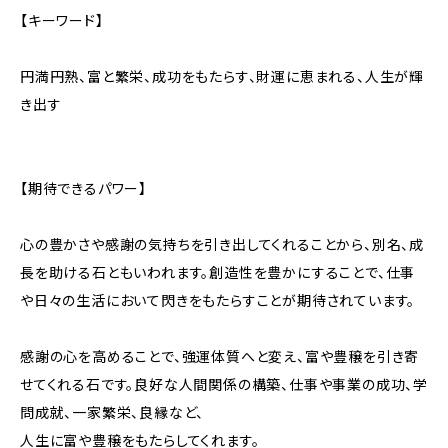
【キーワード】
円満円熟、富と繁栄、成功をもたらす、財運に恵まれる、人生が輝
き出す
【期待できるパワー】
心の豊かさや感謝の気持ちを引き出してくれることから、別名、成
長を助ける石ともいわれます。創造性を豊かにすることで、仕事
や日々の生活において閃きをもたらすことが期待されています。
感謝の心を高めることで、強運体質へと変え、富や豊穣を引き寄
せてくれる石です。良好な人間関係の構築、仕事や事業の成功、学
問成就、一家繁栄、良縁など、
人生に富や豊穣をもたらしてくれます。