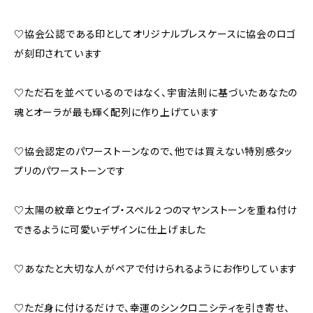
♡協会公認である印としてオリジナルブレスケースに協会のロゴ
が刻印されています
♡ただ石を並べているのではなく、宇宙法則に基づいたあなたの
魂とオーラが最も輝く配列に作り上げています
♡協会認定のパワーストーンなので、他では買えない特別感タッ
プリのパワーストーンです
♡太陽の紋章とウェイブ・スペル２つのマヤンストーンを重ね付け
できるように可愛いデザインに仕上げました
♡あなたと大切な人がペアで付けられるようにお作りしています
♡ただ身に付けるだけで、幸運のシンクロ二シティを引き寄せ、