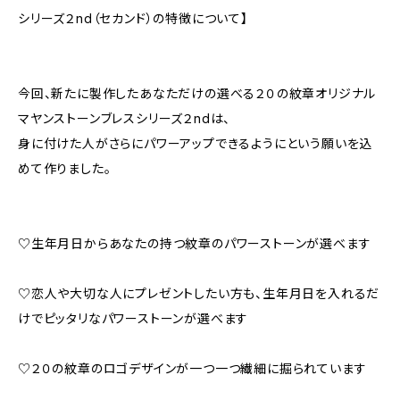
シリーズ２nd（セカンド）の特徴について】
今回、新たに製作したあなただけの選べる２０の紋章オリジナル
マヤンストーンブレスシリーズ２ndは、
身に付けた人がさらにパワーアップできるようにという願いを込
めて作りました。
♡生年月日からあなたの持つ紋章のパワーストーンが選べます
♡恋人や大切な人にプレゼントしたい方も、生年月日を入れるだ
けでピッタリなパワーストーンが選べます
♡２０の紋章のロゴデザインが一つ一つ繊細に掘られています