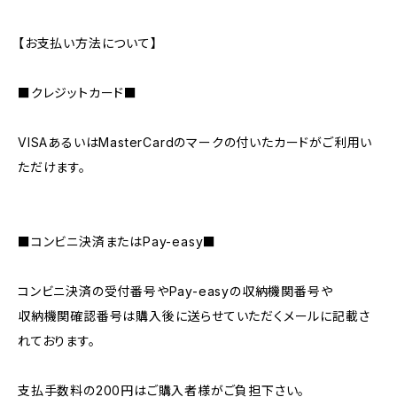
【お支払い方法について】
■クレジットカード■
VISAあるいはMasterCardのマークの付いたカードがご利用い
ただけます。
■コンビニ決済またはPay-easy■
コンビニ決済の受付番号やPay-easyの収納機関番号や
収納機関確認番号は購入後に送らせていただくメールに記載さ
れております。
支払手数料の200円はご購入者様がご負担下さい。